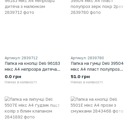
Артикул: 2839712
Артикул: 2839780
Папка на кнопці Deli 96183
Папка на гумці Deli 39504
мікс А4 непрозра дитяча з
мікс A4 пласт полупроз
малюнком
зерк покр 2рез
0.0 грн
51.0 грн
Немає в наявності
Немає в наявності