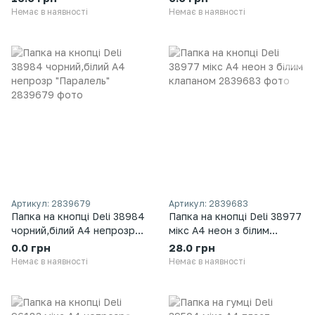
Немає в наявності
Немає в наявності
Артикул: 2839679
Артикул: 2839683
Папка на кнопці Deli 38984
Папка на кнопці Deli 38977
чорний,білий А4 непрозр
мікс А4 неон з білим
"Паралель"
клапаном
0.0 грн
28.0 грн
Немає в наявності
Немає в наявності