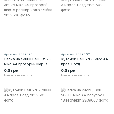
Артикул: 2839596
Артикул: 2839602
Папка на змійці Deli 38975
Куточок Deli 5706 мікс А4
мікс А4 прозорий шар. з
проз 1 отд
розшир колір змійка
0.0 грн
0.0 грн
Немає в наявності
Немає в наявності