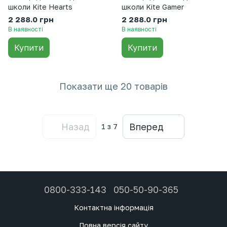
школи Kite Hearts
школи Kite Gamer
2 288.0 грн
2 288.0 грн
В наявності
В наявності
Купити
Купити
Показати ще 20 товарів
Назад
Вперед
1
з 7
0800-333-143
050-50-90-365
Контактна інформація
Повна версія сайту