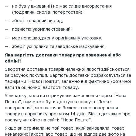
не був у вживанні і не має слідів використання
(подряпин, сколів, потертостей);
зберіг товарний вигляд;
повністю укомплектований;
має непошкоджену оригінальну упаковку;
зберіг усі ярлики та заводське маркування.
Яка вартість доставки товару при поверненні або
обміні?
Зворотня доставка товарів належної якості здійснюється
за рахунок покупця. Вартість доставки розраховується за
тарифами “Нової Пошти”, залежно від фактичної/об’ємної
ваги та оціночної вартості товару.
У випадку, коли ви отримували замовлення через “Нова
Пошта”, вам може бути доступна послуга “Легке
повернення”, яка включає безкоштовне повернення
товару відправнику протягом 14 днів. Більш детально про
послугу читайте на сайті: “Нова Пошта”.
Якщо ви отримали не той товар, який замовляли, товар
неналежної якості або товар, що не відповідає фото на