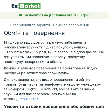
🚚
Безкоштовна доставка
від 3000 грн!
Повернення та гарантія
Обмін та повернення
Обмін та повернення
Ми цінуємо вашу довіру і прагнемо забезпечити
максимальну зручність під час покупок у нашому
інтернет-магазині. У разі, якщо товар не відповідає вашим
очікуванням, ми пропонуємо просту і зрозумілу
процедуру повернення та обміну.
Компанія здійснює повернення та обмін товарів згідно
Закону «Про захист прав споживачів».
Для вирішення питань щодо повернення та обміну
товарів, будь ласка, зателефонуйте нашому менеджеру
за номером +38(095)029-29-03, або зв’яжіться іншим
зручним для вас способом, зазначеним на
сторінці
“Контакти”
.
Умови та строки повернення або обміну для