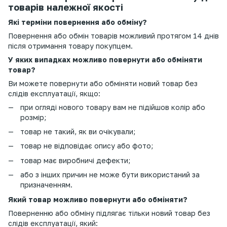
товарів належної якості
Які терміни повернення або обміну?
Повернення або обмін товарів можливий протягом 14 днів
після отримання товару покупцем.
У яких випадках можливо повернути або обміняти
товар?
Ви можете повернути або обміняти новий товар без
слідів експлуатації, якщо:
при огляді нового товару вам не підійшов колір або
розмір;
товар не такий, як ви очікували;
товар не відповідає опису або фото;
товар має виробничі дефекти;
або з інших причин не може бути використаний за
призначенням.
Який товар можливо повернути або обміняти?
Поверненню або обміну підлягає тільки новий товар без
слідів експлуатації, який: