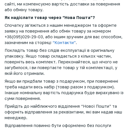
сайті, ми компенсуємо вартість доставки за повернення
або обміну товару.
Як надіслати товар через “Нова Пошта”?
Спочатку зв’яжіться з нашим менеджером та оформте
заявку на повернення або обмін товару за номером
+38(095)029-29-03, або іншим зручним для вас способом,
зазначеним на сторінці
“Контакти”
.
Покладіть товар без слідів експлуатації в оригінальну
упаковку. Якщо товар складається з кількох частин,
поверніть весь комплект. Переконайтеся, що нічого не
загубилося, і ви повертаєте товар у тій комплектації, у
якій його отримали.
Якщо ви придбали товар з подарунком, при поверненні
треба надати весь набір (товар разом з подарунком).
Інакше номінальну вартість подарунка буде вирахувано із
суми повернення.
Прийдіть до найближчого відділення “Нової Пошти” та
оформіть відправлення за реквізитами, які вам надав наш
менеджер.
Відправлення повинно бути оформлено без послуги