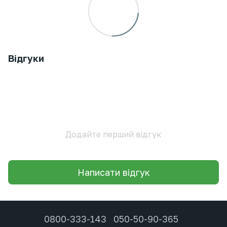
Відгуки
Додайте перший відгук
Написати відгук
0800-333-143
050-50-90-365