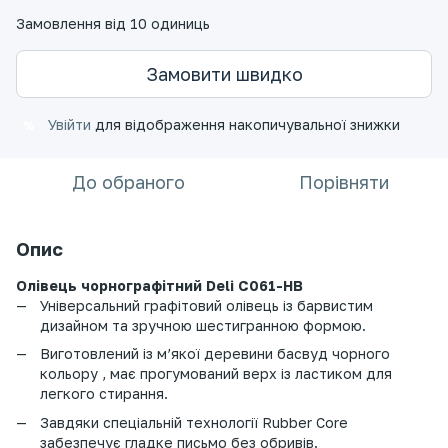
Замовлення від 10 одиниць
Замовити швидко
Увійти
для відображення накопичувальної знижки
%
До обраного
Порівняти
Опис
Олівець чорнографітний Deli C061-HB
Універсальний графітовий олівець із барвистим
дизайном та зручною шестигранною формою.
Виготовлений із м’якої деревини басвуд чорного
кольору , має прогумований верх із ластиком для
легкого стирання.
Завдяки спеціальній технології Rubber Core
забезпечує гладке письмо без обривів.