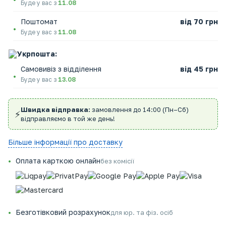
Буде у вас з
11.08
Поштомат
від 70 грн
Буде у вас з
11.08
Укрпошта:
Самовивіз з відділення
від 45 грн
Буде у вас з
13.08
Швидка відправка:
замовлення до 14:00 (Пн–Сб)
⚡
відправляємо в той же день!
Більше інформації про доставку
Оплата карткою онлайн
без комісії
Безготівковий розрахунок
для юр. та фіз. осіб