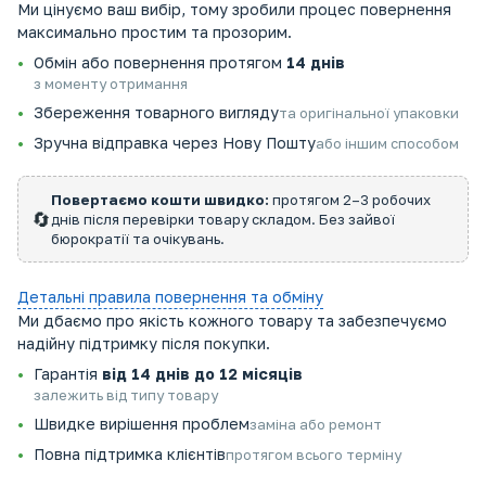
Ми цінуємо ваш вибір, тому зробили процес повернення
максимально простим та прозорим.
Обмін або повернення протягом
14 днів
з моменту отримання
Збереження товарного вигляду
та оригінальної упаковки
Зручна відправка через Нову Пошту
або іншим способом
Повертаємо кошти швидко:
протягом 2–3 робочих
🔄
днів після перевірки товару складом. Без зайвої
бюрократії та очікувань.
Детальні правила повернення та обміну
Ми дбаємо про якість кожного товару та забезпечуємо
надійну підтримку після покупки.
Гарантія
від 14 днів до 12 місяців
залежить від типу товару
Швидке вирішення проблем
заміна або ремонт
Повна підтримка клієнтів
протягом всього терміну