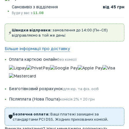
Самовивіз з відділення
від 45 грн
Буде у вас з
11.08
Швидка відправка:
замовлення до 14:00 (Пн–Сб)
⚡
відправляємо в той же день!
Більше інформації про доставку
Оплата карткою онлайн
без комісії
Безготівковий розрахунок
для юр. та фіз. осіб
Післяплата (Нова Пошта)
комісія 2% + 20 грн
Безпечна оплата:
Ваші платежі захищені за
🛡️
стандартами PCI DSS. Жодних прихованих комісій.
Виникли запитання? Наші менеджери допоможуть