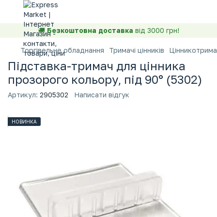
🚚
Безкоштовна доставка
від 3000 грн!
Торгівельне обладнання
Тримачі цінників
Цінникотрима
Підставка-тримач для цінника
прозорого кольору, під 90° (5302)
Артикул:
2905302
Написати відгук
НОВИНКА