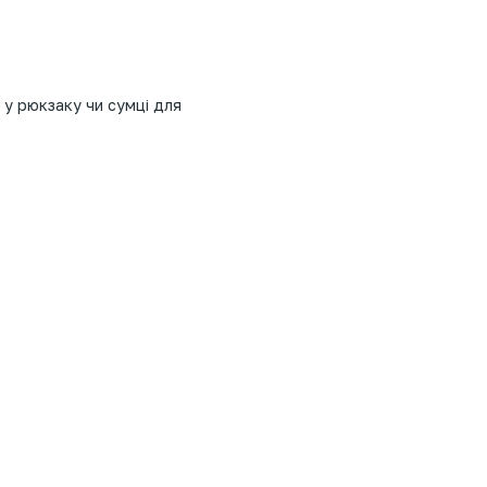
 у рюкзаку чи сумці для