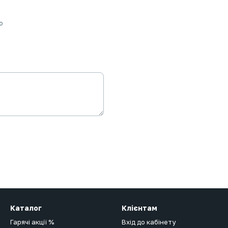
ю
Каталог
Клієнтам
Гарячі акції %
Вхід до кабінету