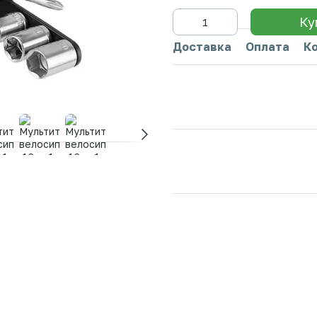
Ку
Доставка
Оплата
К