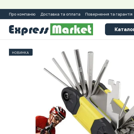
Перейти до основного контенту
Про компанію
Доставка та оплата
Повернення та гарантія
Катало
НОВИНКА