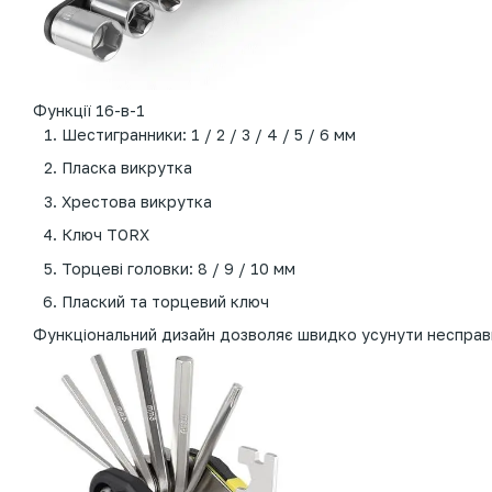
Функції 16-в-1
Шестигранники: 1 / 2 / 3 / 4 / 5 / 6 мм
Пласка викрутка
Хрестова викрутка
Ключ TORX
Торцеві головки: 8 / 9 / 10 мм
Плаский та торцевий ключ
Функціональний дизайн дозволяє швидко усунути несправн