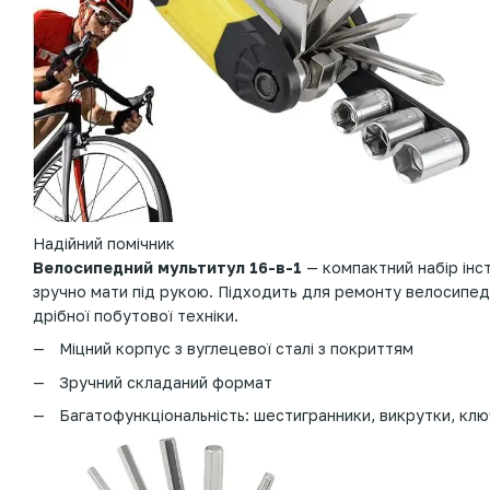
Надійний помічник
Велосипедний мультитул 16-в-1
— компактний набір інс
зручно мати під рукою. Підходить для ремонту велосипед
дрібної побутової техніки.
Міцний корпус з вуглецевої сталі з покриттям
Зручний складаний формат
Багатофункціональність: шестигранники, викрутки, клю