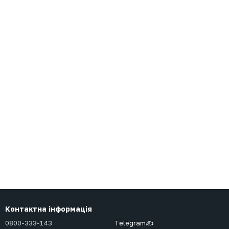
Контактна інформація
0800-333-143
Telegram✍️