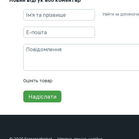
Новий відгук або коментар
Увійти за допомого
Оцініть товар
Надіслати
© 2026 Express Market — Швидко, зручно, надійно