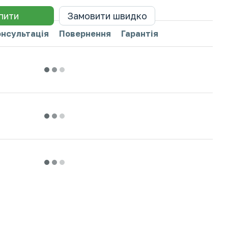
пити
Замовити швидко
онсультація
Повернення
Гарантія