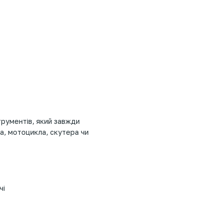
трументів, який завжди
а, мотоцикла, скутера чи
чі