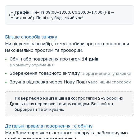
Графік:
Пн–Пт 09:00–18:00, Сб 10:00–17:00 (Нд —
🕒
вихідний). Пишіть у будь-який час!
Більше способів звʼязку
Ми цінуємо ваш вибір, тому зробили процес повернення
максимально простим та прозорим.
Обмін або повернення протягом
14 днів
з моменту отримання
Збереження товарного вигляду
та оригінальної упаковки
Зручна відправка через Нову Пошту
або іншим способом
Повертаємо кошти швидко:
протягом 2–3 робочих
🔄
днів після перевірки товару складом. Без зайвої
бюрократії та очікувань.
Детальні правила повернення та обміну
Ми дбаємо про якість кожного товару та забезпечуємо