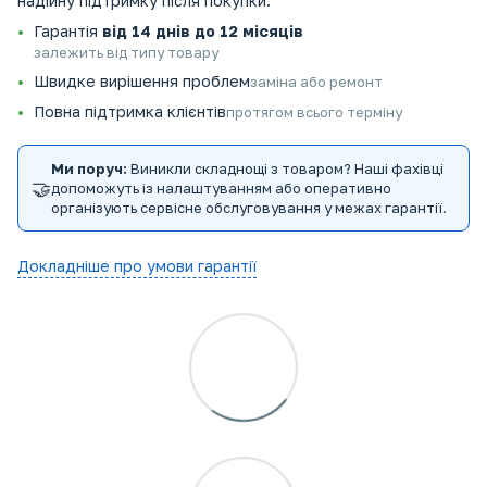
надійну підтримку після покупки.
Гарантія
від 14 днів до 12 місяців
залежить від типу товару
Швидке вирішення проблем
заміна або ремонт
Повна підтримка клієнтів
протягом всього терміну
Ми поруч:
Виникли складнощі з товаром? Наші фахівці
🤝
допоможуть із налаштуванням або оперативно
організують сервісне обслуговування у межах гарантії.
Докладніше про умови гарантії