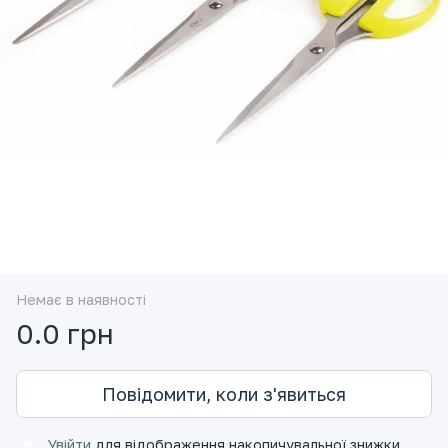
Немає в наявності
0.0 грн
Повідомити, коли з'явиться
Увійти
для відображення накопичувальної знижки
%