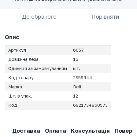
До обраного
Порівняти
Опис
Артикул
6057
Довжина леза
16
Одиниця за замовчуванням
шт.
Код товару
2859944
Марка
Deli
Шт. в упак.
12
Код
6921734960573
Доставка
Оплата
Консультація
Поверн