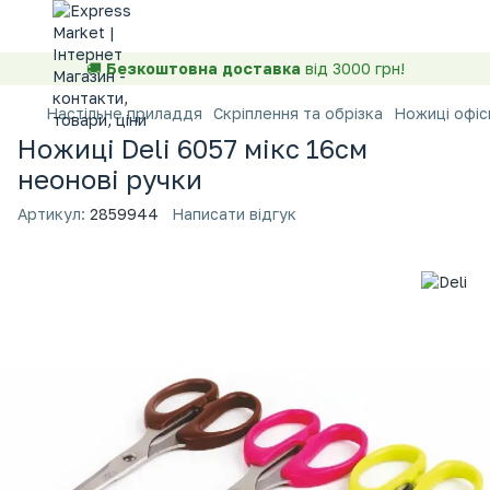
🚚
Безкоштовна доставка
від 3000 грн!
Настільне приладдя
Скріплення та обрізка
Ножиці офіс
Ножиці Deli 6057 мікс 16см
неонові ручки
Артикул:
2859944
Написати відгук