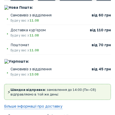
Нова Пошта:
Самовивіз з відділення
від 60 грн
Буде у вас з
11.08
Доставка кур’єром
від 110 грн
Буде у вас з
11.08
Поштомат
від 70 грн
Буде у вас з
11.08
Укрпошта:
Самовивіз з відділення
від 45 грн
Буде у вас з
13.08
Швидка відправка:
замовлення до 14:00 (Пн–Сб)
⚡
відправляємо в той же день!
Більше інформації про доставку