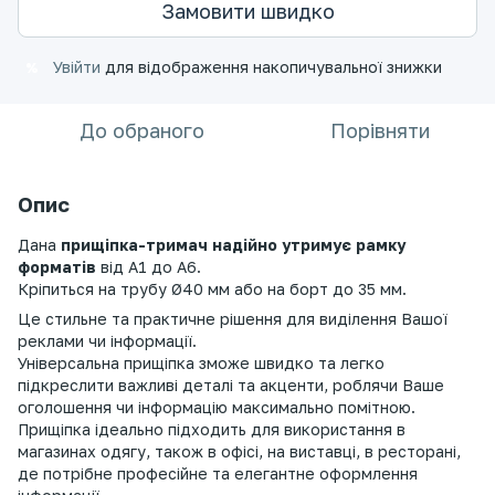
Замовити швидко
Увійти
для відображення накопичувальної знижки
%
До обраного
Порівняти
Опис
Дана
прищіпка-тримач надійно утримує рамку
форматів
від А1 до А6.
Кріпиться на трубу Ø40 мм або на борт до 35 мм.
Це стильне та практичне рішення для виділення Вашої
реклами чи інформації.
Універсальна прищіпка зможе швидко та легко
підкреслити важливі деталі та акценти, роблячи Ваше
оголошення чи інформацію максимально помітною.
Прищіпка ідеально підходить для використання в
магазинах одягу, також в офісі, на виставці, в ресторані,
де потрібне професійне та елегантне оформлення