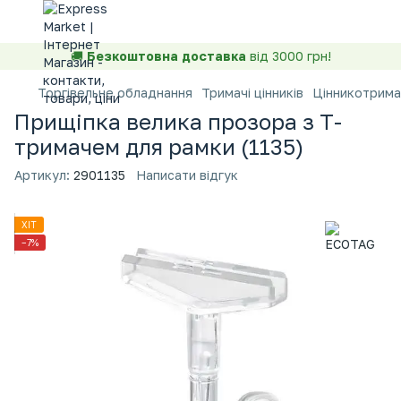
🚚
Безкоштовна доставка
від 3000 грн!
Торгівельне обладнання
Тримачі цінників
Цінникотрима
Прищіпка велика прозора з Т-
тримачем для рамки (1135)
Артикул:
2901135
Написати відгук
ХІТ
−7%