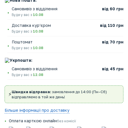
Нова Пошта:
Самовивіз з відділення
від 60 грн
Буде у вас з
10.08
Доставка кур’єром
від 110 грн
Буде у вас з
10.08
Поштомат
від 70 грн
Буде у вас з
10.08
Укрпошта:
Самовивіз з відділення
від 45 грн
Буде у вас з
12.08
Швидка відправка:
замовлення до 14:00 (Пн–Сб)
⚡
відправляємо в той же день!
Більше інформації про доставку
Оплата карткою онлайн
без комісії