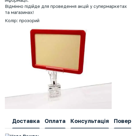
інформації.
Відмінно підійде для проведення акцій у супермаркетах
та магазинах!
Колір: прозорий
Доставка
Оплата
Консультація
Поверн