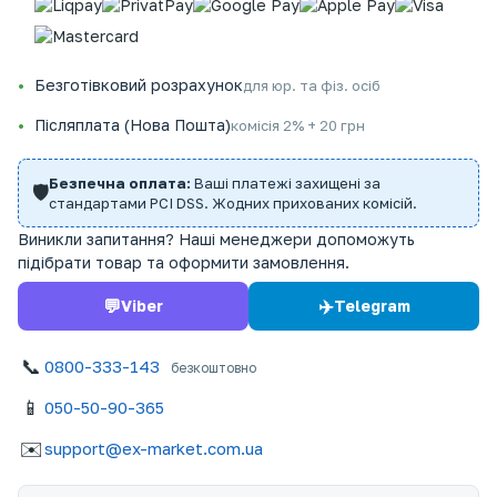
Безготівковий розрахунок
для юр. та фіз. осіб
Післяплата (Нова Пошта)
комісія 2% + 20 грн
Безпечна оплата:
Ваші платежі захищені за
🛡️
стандартами PCI DSS. Жодних прихованих комісій.
Виникли запитання? Наші менеджери допоможуть
підібрати товар та оформити замовлення.
💬
✈️
Viber
Telegram
📞
0800-333-143
безкоштовно
📱
050-50-90-365
✉️
support@ex-market.com.ua