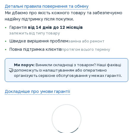
Детальні правила повернення та обміну
Ми дбаємо про якість кожного товару та забезпечуємо
надійну підтримку після покупки.
Гарантія
від 14 днів до 12 місяців
залежить від типу товару
Швидке вирішення проблем
заміна або ремонт
Повна підтримка клієнтів
протягом всього терміну
Ми поруч:
Виникли складнощі з товаром? Наші фахівці
🤝
допоможуть із налаштуванням або оперативно
організують сервісне обслуговування у межах гарантії.
Докладніше про умови гарантії