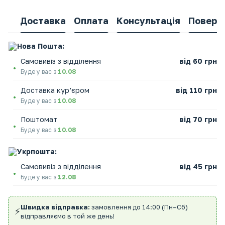
Доставка
Оплата
Консультація
Поверн
Нова Пошта:
Самовивіз з відділення
від 60 грн
Буде у вас з
10.08
Доставка кур’єром
від 110 грн
Буде у вас з
10.08
Поштомат
від 70 грн
Буде у вас з
10.08
Укрпошта:
Самовивіз з відділення
від 45 грн
Буде у вас з
12.08
Швидка відправка:
замовлення до 14:00 (Пн–Сб)
⚡
відправляємо в той же день!