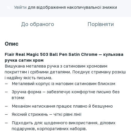
Увійти
для відображення накопичувальної знижки
%
До обраного
Порівняти
Опис
Flair Real Magic 503 Ball Pen Satin Chrome — кулькова
ручка сатин хром
Вишукана металева ручка з сатиновим хромовим
покриттям і срібними деталями. Поєднує стриману розкіш
і надійну якість письма.
Металевий корпус із матовим сатиновим блиском
Зручна форма — забезпечує комфортне письмо без
втоми
Механізм натискання працює плавно й безшумно
Якісний стрижень — чіткі рівні лінії
Підходить для: щоденного використання, ділових
подарунків, корпоративних наборів.