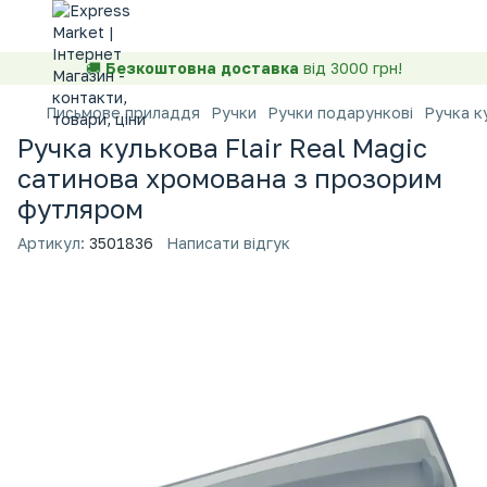
🚚
Безкоштовна доставка
від 3000 грн!
Письмове приладдя
Ручки
Ручки подарункові
Ручка к
Ручка кулькова Flair Real Magic
сатинова хромована з прозорим
футляром
Артикул:
3501836
Написати відгук