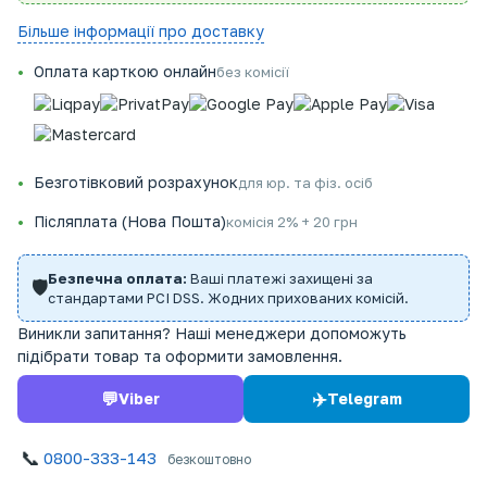
Більше інформації про доставку
Оплата карткою онлайн
без комісії
Безготівковий розрахунок
для юр. та фіз. осіб
Післяплата (Нова Пошта)
комісія 2% + 20 грн
Безпечна оплата:
Ваші платежі захищені за
🛡️
стандартами PCI DSS. Жодних прихованих комісій.
Виникли запитання? Наші менеджери допоможуть
підібрати товар та оформити замовлення.
💬
✈️
Viber
Telegram
📞
0800-333-143
безкоштовно