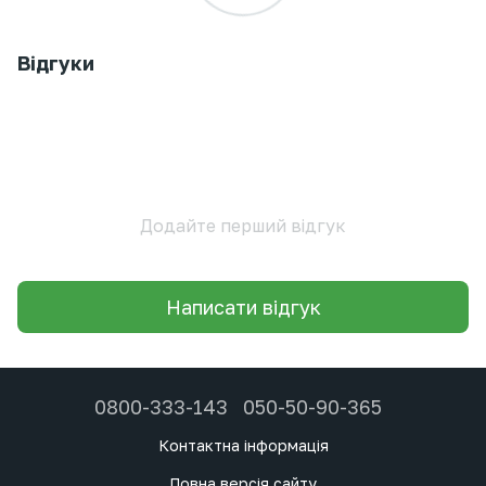
Відгуки
Додайте перший відгук
Написати відгук
0800-333-143
050-50-90-365
Контактна інформація
Повна версія сайту