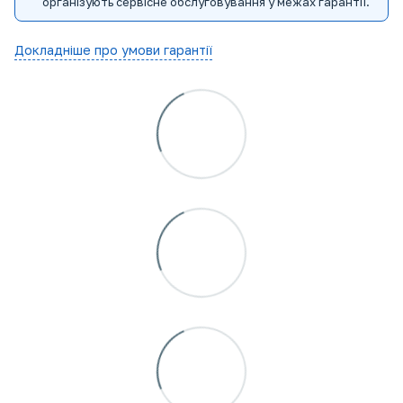
організують сервісне обслуговування у межах гарантії.
Докладніше про умови гарантії