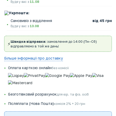
Буде у вас з
11.08
Укрпошта:
Самовивіз з відділення
від 45 грн
Буде у вас з
13.08
Швидка відправка:
замовлення до 14:00 (Пн–Сб)
⚡
відправляємо в той же день!
Більше інформації про доставку
Оплата карткою онлайн
без комісії
Безготівковий розрахунок
для юр. та фіз. осіб
Післяплата (Нова Пошта)
комісія 2% + 20 грн