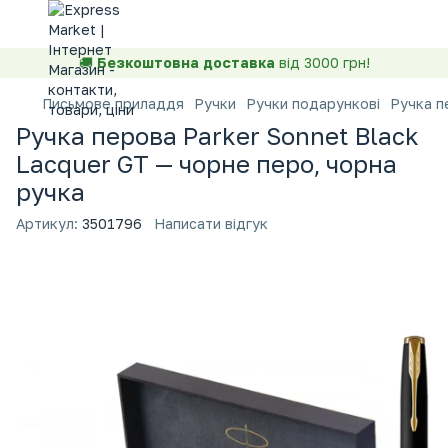
🚚
Безкоштовна доставка
від 3000 грн!
Письмове приладдя
Ручки
Ручки подарункові
Ручка п
Ручка перова Parker Sonnet Black
Lacquer GT — чорне перо, чорна
ручка
Артикул:
3501796
Написати відгук