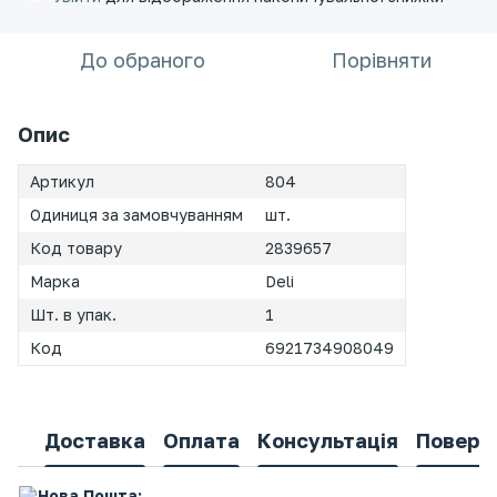
До обраного
Порівняти
Опис
Артикул
804
Одиниця за замовчуванням
шт.
Код товару
2839657
Марка
Deli
Шт. в упак.
1
Код
6921734908049
Доставка
Оплата
Консультація
Поверн
Нова Пошта: