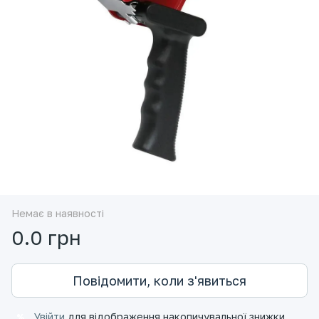
Немає в наявності
0.0 грн
Повідомити, коли з'явиться
Увійти
для відображення накопичувальної знижки
%