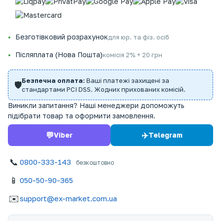
Безготівковий розрахунок
для юр. та фіз. осіб
Післяплата (Нова Пошта)
комісія 2% + 20 грн
Безпечна оплата:
Ваші платежі захищені за
🛡️
стандартами PCI DSS. Жодних прихованих комісій.
Виникли запитання? Наші менеджери допоможуть
підібрати товар та оформити замовлення.
💬
✈️
Viber
Telegram
📞
0800-333-143
безкоштовно
📱
050-50-90-365
✉️
support@ex-market.com.ua