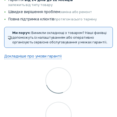
залежить від типу товару
Швидке вирішення проблем
заміна або ремонт
Повна підтримка клієнтів
протягом всього терміну
Ми поруч:
Виникли складнощі з товаром? Наші фахівці
🤝
допоможуть із налаштуванням або оперативно
організують сервісне обслуговування у межах гарантії.
Докладніше про умови гарантії