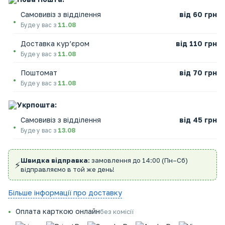
Самовивіз з відділення
від 60 грн
Буде у вас з
11.08
Доставка кур’єром
від 110 грн
Буде у вас з
11.08
Поштомат
від 70 грн
Буде у вас з
11.08
Укрпошта:
Самовивіз з відділення
від 45 грн
Буде у вас з
13.08
Швидка відправка:
замовлення до 14:00 (Пн–Сб)
⚡
відправляємо в той же день!
Більше інформації про доставку
Оплата карткою онлайн
без комісії