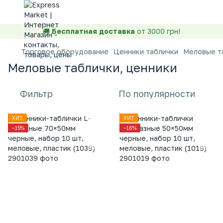
🚚
Бесплатная доставка
от 3000 грн!
Торговое оборудование
Ценники таблички
Меловые та
Меловые таблички, ценники
Фильтр
По популярности
ХИТ
ХИТ
−15%
−16%