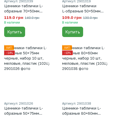
Артикул: 2901039
Артикул: 2901019
Ценники-таблички L-
Ценники-таблички
образные 70×50мм
L‑образные 50×50мм
черные, набор 10 шт,
черные, набор 10 шт,
119.0 грн
109.0 грн
140.0 грн
130.0 грн
меловые, пластик (1039)
меловые, пластик (1019)
В наличии
В наличии
Купить
Купить
ХИТ
ХИТ
−14%
−13%
Артикул: 2901026
Артикул: 2901038
Ценники-таблички L-
Ценники-таблички L-
образные 50×75мм
образные 80×60мм