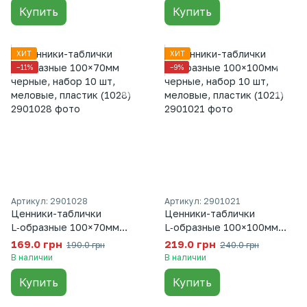
Купить
Купить
ХИТ
ХИТ
−11%
−9%
Артикул: 2901028
Артикул: 2901021
Ценники-таблички
Ценники-таблички
L‑образные 100×70мм
L‑образные 100×100мм
черные, набор 10 шт,
черные, набор 10 шт,
169.0 грн
219.0 грн
190.0 грн
240.0 грн
меловые, пластик (1028)
меловые, пластик (1021)
В наличии
В наличии
Купить
Купить