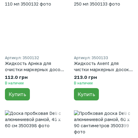
Артикул: 3500132
Артикул: 3500133
Жидкость Арніка для
Жидкость Axent для
очистки маркерных досок,
чистки маркерных досок,
110 мл
250 мл
112.0 грн
213.0 грн
В наличии
В наличии
Купить
Купить