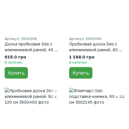
Артикул: 3500398
Артикул: 3500399
Доска пробковая Deli с
Пробковая доска Deli с
алюминиевой рамой, 45 х
алюминиевой рамой, 60 х
60 см
90 сантиметров
615.0 грн
1 188.0 грн
В наличии
В наличии
Купить
Купить