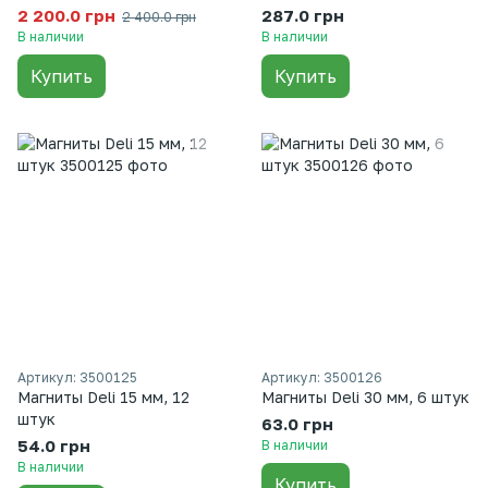
рама, пластик углы
в коробке, 64 х 90 см, 30
2 200.0 грн
287.0 грн
2 400.0 грн
листов
В наличии
В наличии
Купить
Купить
Артикул: 3500125
Артикул: 3500126
Магниты Deli 15 мм, 12
Магниты Deli 30 мм, 6 штук
штук
63.0 грн
54.0 грн
В наличии
В наличии
Купить