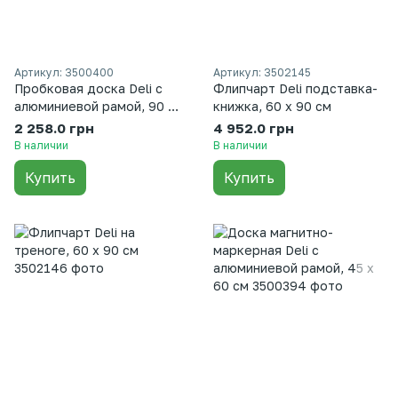
Артикул: 3500400
Артикул: 3502145
Пробковая доска Deli с
Флипчарт Deli подставка-
алюминиевой рамой, 90 х
книжка, 60 х 90 см
120 см
2 258.0 грн
4 952.0 грн
В наличии
В наличии
Купить
Купить