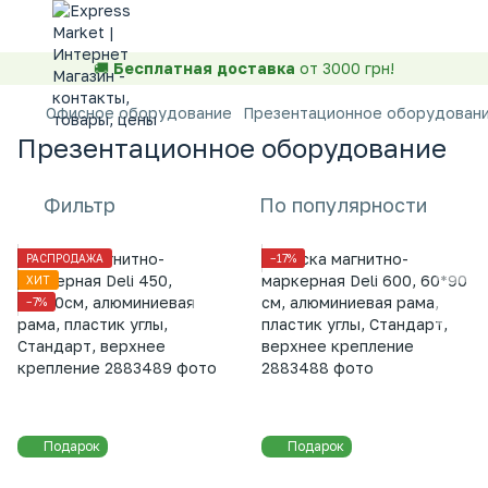
🚚
Бесплатная доставка
от 3000 грн!
Офисное оборудование
Презентационное оборудован
Презентационное оборудование
Фильтр
По популярности
РАСПРОДАЖА
−17%
ХИТ
−7%
Подарок
Подарок