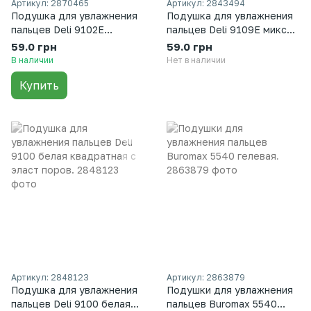
Артикул: 2870465
Артикул: 2843494
Подушка для увлажнения
Подушка для увлажнения
пальцев Deli 9102E
пальцев Deli 9109Е микс
поролон D78*39мм
ролик
59.0 грн
59.0 грн
прозрачный корпус
В наличии
Нет в наличии
Купить
Артикул: 2848123
Артикул: 2863879
Подушка для увлажнения
Подушки для увлажнения
пальцев Deli 9100 белая
пальцев Buromax 5540