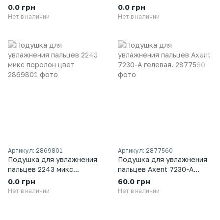
квадратная с эласт поров.
гелевая.
0.0 грн
0.0 грн
Нет в наличии
Нет в наличии
Артикул: 2869801
Артикул: 2877560
Подушка для увлажнения
Подушка для увлажнения
пальцев 2243 микс
пальцев Axent 7230-A
поролон цвет
гелевая.
0.0 грн
60.0 грн
Нет в наличии
Нет в наличии