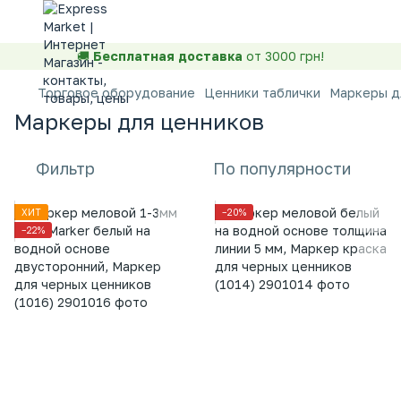
🚚
Бесплатная доставка
от 3000 грн!
Торговое оборудование
Ценники таблички
Маркеры д
Маркеры для ценников
Фильтр
По популярности
ХИТ
−20%
−22%