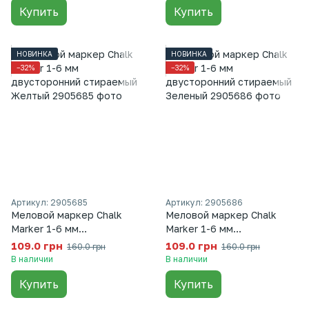
Купить
Купить
НОВИНКА
НОВИНКА
−32%
−32%
Артикул: 2905685
Артикул: 2905686
Меловой маркер Chalk
Меловой маркер Chalk
Marker 1-6 мм
Marker 1-6 мм
двусторонний стираемый
двусторонний стираемый
109.0 грн
109.0 грн
160.0 грн
160.0 грн
Желтый
Зеленый
В наличии
В наличии
Купить
Купить