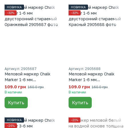
НОВИНКА
НОВИНКА
−32%
−32%
Артикул: 2905687
Артикул: 2905688
Меловой маркер Chalk
Меловой маркер Chalk
Marker 1-6 мм
Marker 1-6 мм
двусторонний стираемый
двусторонний стираемый
109.0 грн
109.0 грн
160.0 грн
160.0 грн
Оранжевый
Красный
В наличии
В наличии
Купить
Купить
НОВИНКА
−21%
−26%